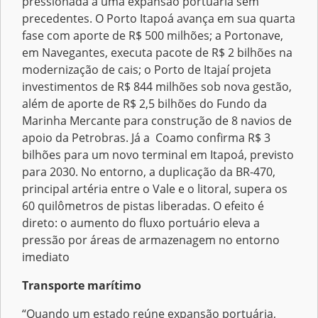
pressionada a uma expansão portuária sem
precedentes. O Porto Itapoá avança em sua quarta
fase com aporte de R$ 500 milhões; a Portonave,
em Navegantes, executa pacote de R$ 2 bilhões na
modernização de cais; o Porto de Itajaí projeta
investimentos de R$ 844 milhões sob nova gestão,
além de aporte de R$ 2,5 bilhões do Fundo da
Marinha Mercante para construção de 8 navios de
apoio da Petrobras. Já a Coamo confirma R$ 3
bilhões para um novo terminal em Itapoá, previsto
para 2030. No entorno, a duplicação da BR-470,
principal artéria entre o Vale e o litoral, supera os
60 quilômetros de pistas liberadas. O efeito é
direto: o aumento do fluxo portuário eleva a
pressão por áreas de armazenagem no entorno
imediato
Transporte marítimo
“Quando um estado reúne expansão portuária,