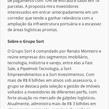
de pagamento com 10% de entrada e saldo em 18
parcelas. A proposta mira investidores
interessados em entrar antecipadamente em um
corredor que tende a ganhar relevância com a
ampliação da infraestrutura portuária e a escassez
de áreas logísticas prontas.
Sobre o Grupo Sort
O Grupo Sort é comandado por Renato Monteiro e
reúne empresas dos segmentos imobiliário,
tecnologia, indústria e varejo, entre elas a Fast
Sale, a PipeImob Tecnologia, a Sort
Empreendimentos e a Sort Investimentos. Com
mais de R$ 8 bilhões em ativos sob assessoria, o
grupo se destaca pela seleção e gestão de imóveis
voltados a investidores de diferentes perfis, com
forte atuação no mercado de galpões logísticos.
Atualmente, administra mais de R$ 3 bilhões em