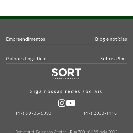
Empreendimentos
Blog e notícias
Galpões Logísticos
Sobre a Sort
Siga nossas redes sociais
(47) 99736-5093
(47) 2033-1116
Benvenutti Business Center - Rua 700, nº 489, sala 2002