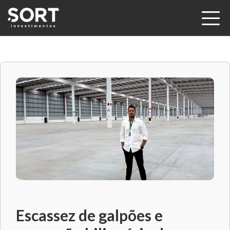
Escassez de galpões e