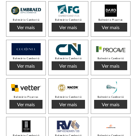
Balneário Camboriú
Balneário Camboriú
Balneário Piçarras
Ver mais
Ver mais
Ver mais
Balneário Camboriú
Balneário Camboriú
Balneário Camboriú
Ver mais
Ver mais
Ver mais
Balneário Piçarras
Balneário Camboriú
Balneário Camboriú
Ver mais
Ver mais
Ver mais
Balneário Camboriú
Balneário Camboriú
Balneário Camboriú