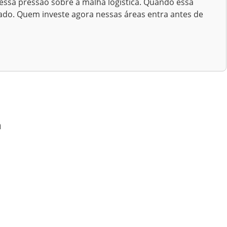
essa pressão sobre a malha logística. Quando essa
ado. Quem investe agora nessas áreas entra antes de
a