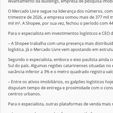
levantamento da Buildings, empresa de pesquisa imobiliá
O Mercado Livre segue na liderança dos números, com 
trimestre de 2026, a empresa somou mais de 377 mil m
mil m². A Shopee, por sua vez, fechou o período com 4
Para o especialista em investimentos logísticos e CEO 
– A Shopee trabalha com uma presença mais distribuída
logística. Já o Mercado Livre vem apostando em estrutu
Segundo o especialista, embora o eixo paulista ainda 
Sul do país. Algumas regiões catarinenses situadas no
vacância inferior a 3% e o metro quadrado registra val
– Entre os ativos imobiliários, os galpões logísticos 
disputam tempo de entrega e proximidade com o consum
centros urbanos.
Para o especialista, outras plataformas de venda mai