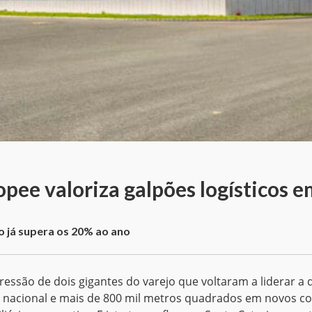
pee valoriza galpões logísticos 
 já supera os 20% ao ano
essão de dois gigantes do varejo que voltaram a liderar a 
 nacional e mais de 800 mil metros quadrados em novos co