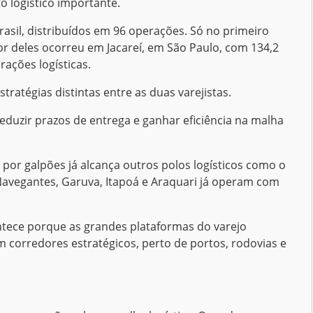
o logístico importante.
sil, distribuídos em 96 operações. Só no primeiro
r deles ocorreu em Jacareí, em São Paulo, com 134,2
ações logísticas.
ratégias distintas entre as duas varejistas.
duzir prazos de entrega e ganhar eficiência na malha
 por galpões já alcança outros polos logísticos como o
 Navegantes, Garuva, Itapoá e Araquari já operam com
contece porque as grandes plataformas do varejo
 corredores estratégicos, perto de portos, rodovias e