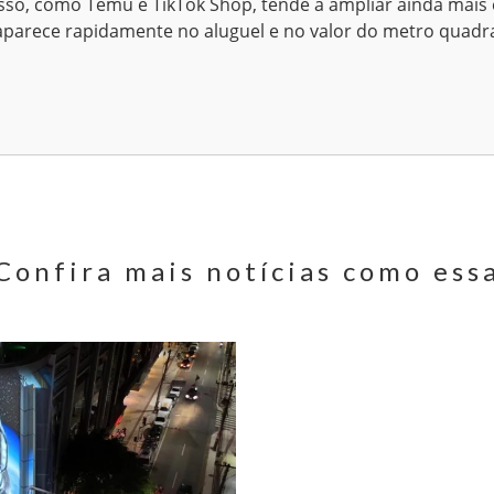
sso, como Temu e TikTok Shop, tende a ampliar ainda mais 
aparece rapidamente no aluguel e no valor do metro quadr
Confira mais notícias como ess