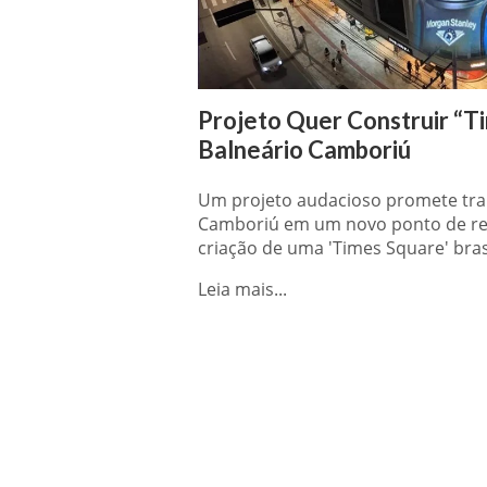
Projeto Quer Construir “T
Balneário Camboriú
Um projeto audacioso promete tra
Camboriú em um novo ponto de refe
criação de uma 'Times Square' brasi
Leia mais...