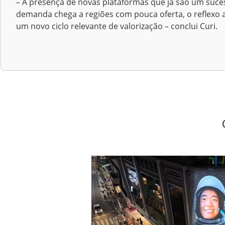
– A presença de novas plataformas que já são um suce
demanda chega a regiões com pouca oferta, o reflexo 
um novo ciclo relevante de valorização – conclui Curi.