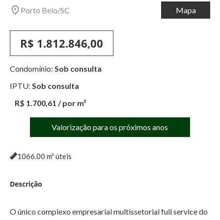
Porto Belo
/
SC
Mapa
R$ 1.812.846,00
Condomínio:
Sob consulta
IPTU:
Sob consulta
R$ 1.700,61
/ por m²
Valorização para os próximos anos
1066.00
m² úteis
Descrição
O único complexo empresarial multissetorial full service do