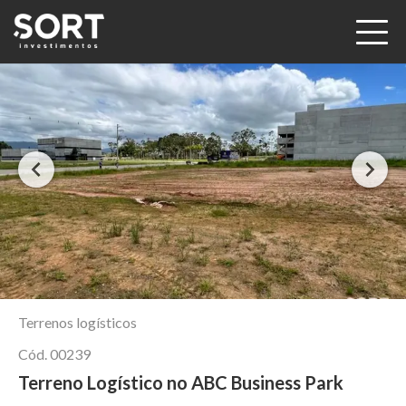
Terrenos logísticos
Cód.
00239
Terreno Logístico no ABC Business Park