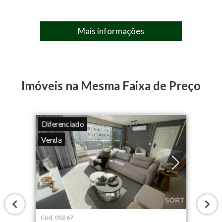
Mais informações
Imóveis na Mesma Faixa de Preço
Diferenciado
Venda
Cód.
00267