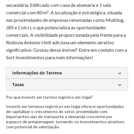
secundária. Edificado com casa de alvenaria e 1 sala
comercial com 80 m². A localização é estratégica, situada
nas proximidades de empresas renomadas como Multilog,
JBS e Colcci, o que potencializa as oportunidades
comerciais. A visibilidade proporcionada pela frente para a
Rodovia Antonio Heill adiciona um elemento atrativo
significativo. Gostou desse imóvel? Entre em contato com a
Sort Investimentos para mais informações!
Informações do Terreno
Taxas
Casa de alvenaria
Sala comercial com 80m²
Por que investir em terreno logístico em Itajaí?
Condomínio:
Sob consulta
Investir em terrenos logísticos em Itajaí oferece oportunidades
IPTU:
Sob consulta
de capitalizar o crescimento do setor, proximidade com
importantes vias de transporte e demanda crescente por
espaços de armazenagem, tornando-os investimentos atrativos
com potencial de valorização.