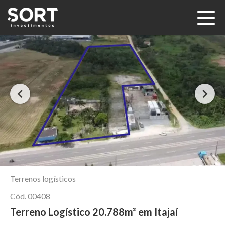
Terrenos logísticos
Cód.
00408
Terreno Logístico 20.788m² em Itajaí