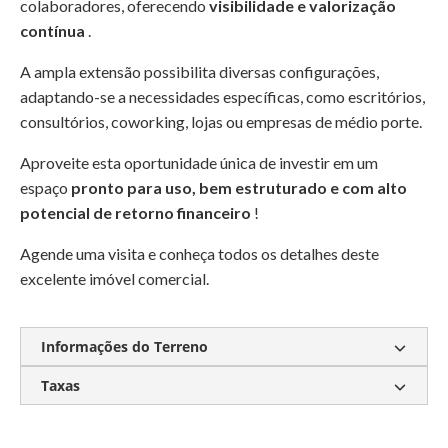
colaboradores, oferecendo
visibilidade e valorização
contínua
.
A ampla extensão possibilita diversas configurações,
adaptando-se a necessidades específicas, como escritórios,
consultórios, coworking, lojas ou empresas de médio porte.
Aproveite esta oportunidade única de investir em um
espaço
pronto para uso, bem estruturado e com alto
potencial de retorno financeiro
!
Agende uma visita e conheça todos os detalhes deste
excelente imóvel comercial.
Informações do Terreno
Taxas
Sala comercial
Terreno 532 m²
Área construída 560 m²
Habite-se regularizado
Condomínio:
Sob consulta