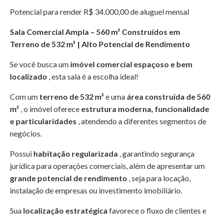
Potencial para render R$ 34.000,00 de aluguel mensal
Sala Comercial Ampla – 560 m² Construídos em
Terreno de 532 m² | Alto Potencial de Rendimento
Se você busca um
imóvel comercial espaçoso e bem
localizado
, esta sala é a escolha ideal!
Com um
terreno de 532 m²
e uma
área construída de 560
m²
, o imóvel oferece
estrutura moderna, funcionalidade
e particularidades
, atendendo a diferentes segmentos de
negócios.
Possui
habitação regularizada
, garantindo segurança
jurídica para operações comerciais, além de apresentar um
grande potencial de rendimento
, seja para locação,
instalação de empresas ou investimento imobiliário.
Sua
localização estratégica
favorece o fluxo de clientes e