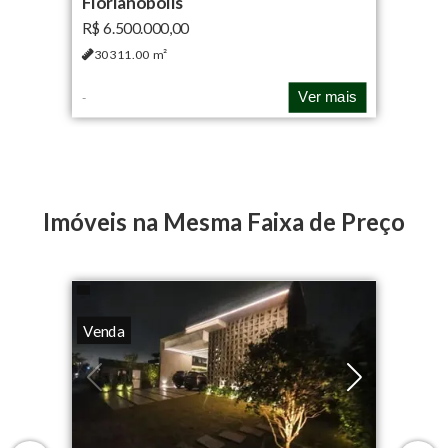
Florianópolis
R$ 6.500.000,00
30311.00
m²
Ver mais
-
Imóveis na Mesma Faixa de Preço
Venda