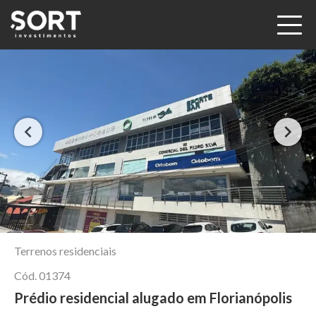
Terrenos residenciais
Cód.
01374
Prédio residencial alugado em Florianópolis