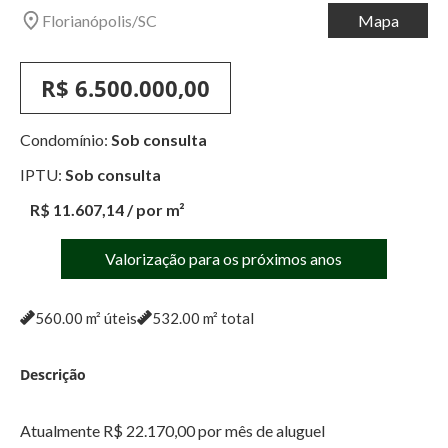
Florianópolis
/
SC
Mapa
R$ 6.500.000,00
Condomínio:
Sob consulta
IPTU:
Sob consulta
R$ 11.607,14
/ por m²
Valorização para os próximos anos
560.00
m² úteis
532.00
m² total
Descrição
Atualmente R$ 22.170,00 por mês de aluguel