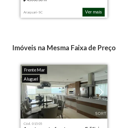
Ver mais
Araquari
-
SC
Imóveis na Mesma Faixa de Preço
Frente Mar
Aluguel
Cód.
01505