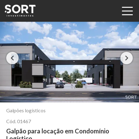
Galpões logísticos
Cód.
01467
Galpão para locação em Condomínio
Logístico