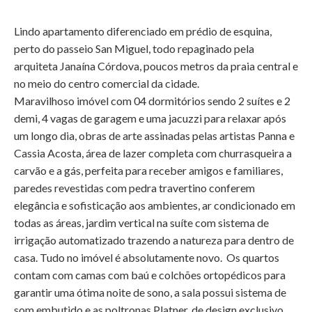
Lindo apartamento diferenciado em prédio de esquina,
perto do passeio San Miguel, todo repaginado pela
arquiteta Janaína Córdova, poucos metros da praia central e
no meio do centro comercial da cidade.
Maravilhoso imóvel com 04 dormitórios sendo 2 suítes e 2
demi, 4 vagas de garagem e uma jacuzzi para relaxar após
um longo dia, obras de arte assinadas pelas artistas Panna e
Cassia Acosta, área de lazer completa com churrasqueira a
carvão e a gás, perfeita para receber amigos e familiares,
paredes revestidas com pedra travertino conferem
elegância e sofisticação aos ambientes, ar condicionado em
todas as áreas, jardim vertical na suíte com sistema de
irrigação automatizado trazendo a natureza para dentro de
casa. Tudo no imóvel é absolutamente novo. Os quartos
contam com camas com baú e colchões ortopédicos para
garantir uma ótima noite de sono, a sala possui sistema de
som embutido e as poltronas Platner, de design exclusivo,