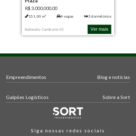
Plaza
R$ 3.000.000,00
151.00
m²
4
vagas
3
dormitórios
Ver mais
Balneário Camboriú
-
SC
Empreendimentos
Blog e notícias
Galpões Logísticos
Sobre a Sort
Siga nossas redes sociais