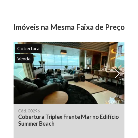
Imóveis na Mesma Faixa de Preço
Cobertura
Venda
Cód.
00296
Cobertura Triplex Frente Mar no Edifício
Summer Beach