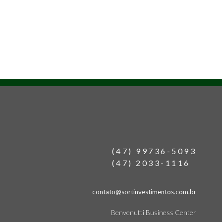
(47) 99736-5093
(47) 2033-1116
contato@sortinvestimentos.com.br
Benvenutti Business Center