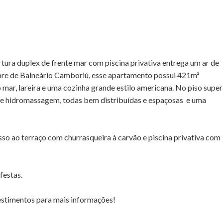
tura duplex de frente mar com piscina privativa entrega um ar de
nobre de Balneário Camboriú, esse apartamento possui 421m²
 mar, lareira e uma cozinha grande estilo americana. No piso super
de hidromassagem, todas bem distribuídas e espaçosas e uma
so ao terraço com churrasqueira à carvão e piscina privativa com
festas.
estimentos para mais informações!