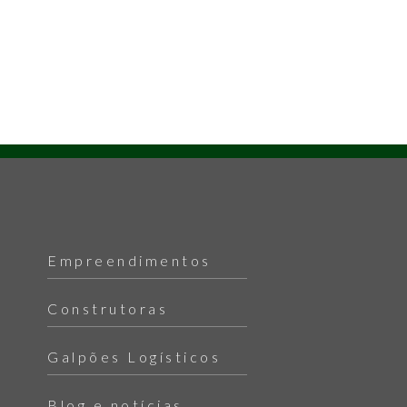
Empreendimentos
Construtoras
Galpões Logísticos
Blog e notícias