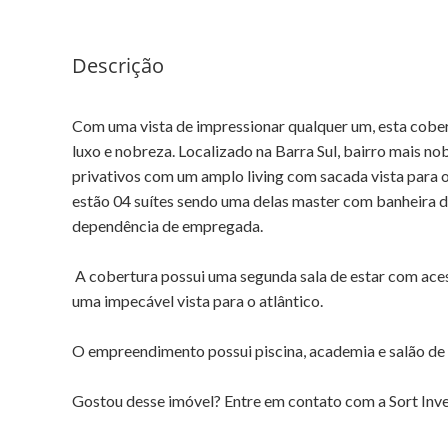
Descrição
Com uma vista de impressionar qualquer um, esta cober
luxo e nobreza. Localizado na Barra Sul, bairro mais 
privativos com um amplo living com sacada vista para o
estão 04 suítes sendo uma delas master com banheira 
dependência de empregada.
A cobertura possui uma segunda sala de estar com aces
uma impecável vista para o atlântico.
O empreendimento possui piscina, academia e salão de 
Gostou desse imóvel? Entre em contato com a Sort Inv