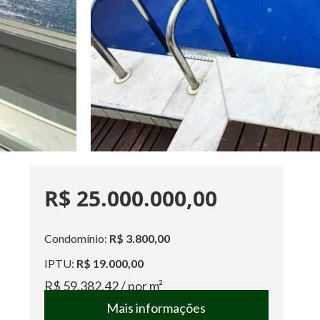
R$ 25.000.000,00
Condomínio:
R$ 3.800,00
IPTU:
R$ 19.000,00
R$ 59.382,42
/ por m²
Mais informações