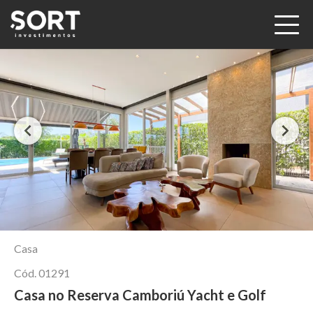
Casa
Cód.
01291
Casa no Reserva Camboriú Yacht e Golf