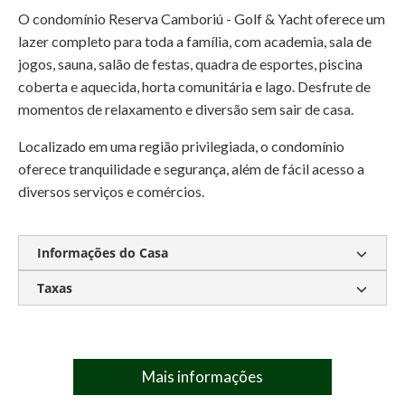
O condomínio Reserva Camboriú - Golf & Yacht oferece um
lazer completo para toda a família, com academia, sala de
jogos, sauna, salão de festas, quadra de esportes, piscina
coberta e aquecida, horta comunitária e lago. Desfrute de
momentos de relaxamento e diversão sem sair de casa.
Localizado em uma região privilegiada, o condomínio
oferece tranquilidade e segurança, além de fácil acesso a
diversos serviços e comércios.
Informações do Casa
Taxas
Piscina privativa
Casa Alto Padrão
Casa em condomínio
Condomínio:
Sob consulta
IPTU:
Sob consulta
Mais informações