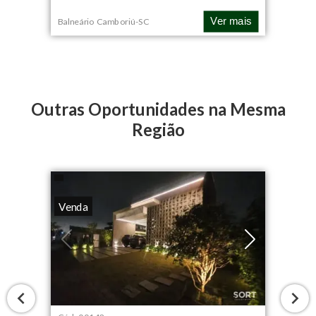
Ver mais
Balneário Camboriú
-
SC
Outras Oportunidades na Mesma
Região
Venda