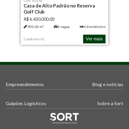
Cód.
00142
Casa de Alto Padrão no Reserva
Golf Club
R$ 6.430.000,00
390.00
m²
8
vagas
4
dormitórios
Ver mais
Camboriú
-
SC
Empreendimentos
Blog e notícias
Galpões Logísticos
Sobre a Sort