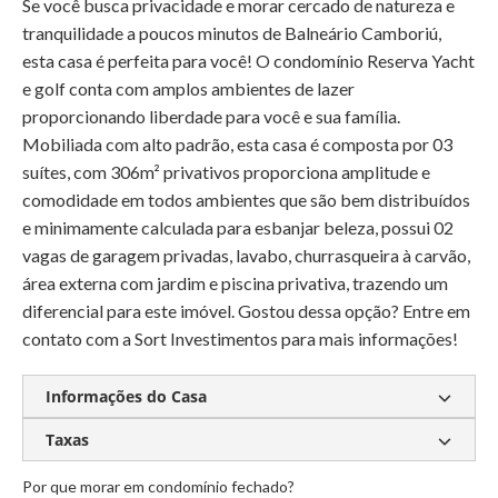
Se você busca privacidade e morar cercado de natureza e
tranquilidade a poucos minutos de Balneário Camboriú,
esta casa é perfeita para você! O condomínio Reserva Yacht
e golf conta com amplos ambientes de lazer
proporcionando liberdade para você e sua família.
Mobiliada com alto padrão, esta casa é composta por 03
suítes, com 306m² privativos proporciona amplitude e
comodidade em todos ambientes que são bem distribuídos
e minimamente calculada para esbanjar beleza, possui 02
vagas de garagem privadas, lavabo, churrasqueira à carvão,
área externa com jardim e piscina privativa, trazendo um
diferencial para este imóvel. Gostou dessa opção? Entre em
contato com a Sort Investimentos para mais informações!
Informações do Casa
Taxas
Mobiliado
Decorado
Ar-condicionado
Closet
Living integrado
Por que morar em condomínio fechado?
Condomínio:
Sob consulta