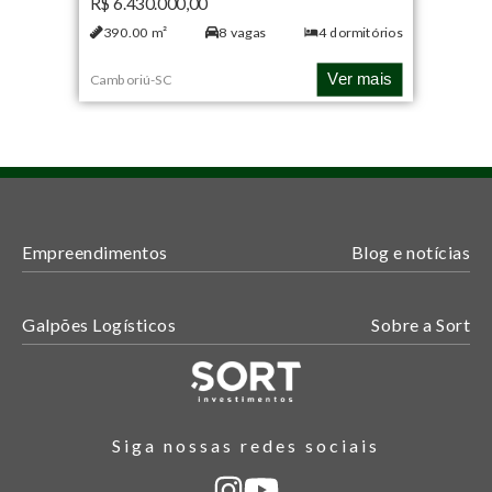
R$ 6.430.000,00
390.00
m²
8
vagas
4
dormitórios
Ver mais
Camboriú
-
SC
Empreendimentos
Blog e notícias
Galpões Logísticos
Sobre a Sort
Siga nossas redes sociais