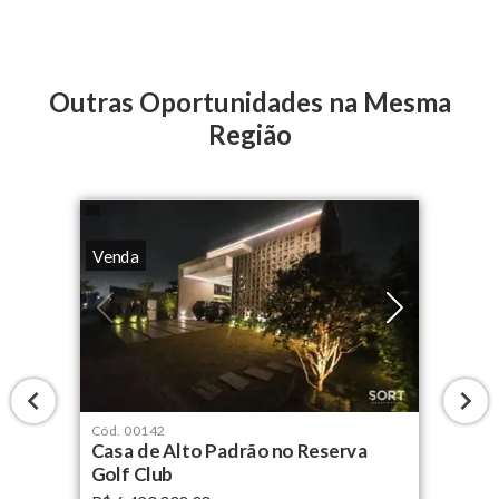
Outras Oportunidades na Mesma
Região
Venda
Cód.
00142
Casa de Alto Padrão no Reserva
Golf Club