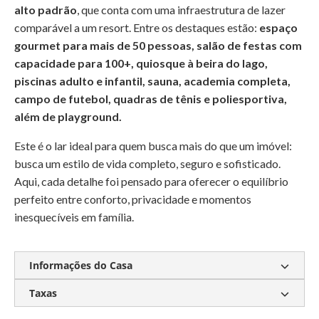
alto padrão
, que conta com uma infraestrutura de lazer
comparável a um resort. Entre os destaques estão:
espaço
gourmet para mais de 50 pessoas, salão de festas com
capacidade para 100+, quiosque à beira do lago,
piscinas adulto e infantil, sauna, academia completa,
campo de futebol, quadras de tênis e poliesportiva,
além de playground.
Este é o lar ideal para quem busca mais do que um imóvel:
busca um estilo de vida completo, seguro e sofisticado.
Aqui, cada detalhe foi pensado para oferecer o equilíbrio
perfeito entre conforto, privacidade e momentos
inesquecíveis em família.
Informações do Casa
Taxas
Churrasqueira a carvão
Closet
Banheira
Piscina Privativa
Gás encanado
Piscina