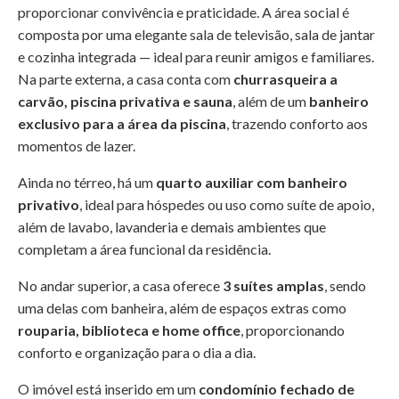
proporcionar convivência e praticidade. A área social é
composta por uma elegante sala de televisão, sala de jantar
e cozinha integrada — ideal para reunir amigos e familiares.
Na parte externa, a casa conta com
churrasqueira a
carvão, piscina privativa e sauna
, além de um
banheiro
exclusivo para a área da piscina
, trazendo conforto aos
momentos de lazer.
Ainda no térreo, há um
quarto auxiliar com banheiro
privativo
, ideal para hóspedes ou uso como suíte de apoio,
além de lavabo, lavanderia e demais ambientes que
completam a área funcional da residência.
No andar superior, a casa oferece
3 suítes amplas
, sendo
uma delas com banheira, além de espaços extras como
rouparia, biblioteca e home office
, proporcionando
conforto e organização para o dia a dia.
O imóvel está inserido em um
condomínio fechado de