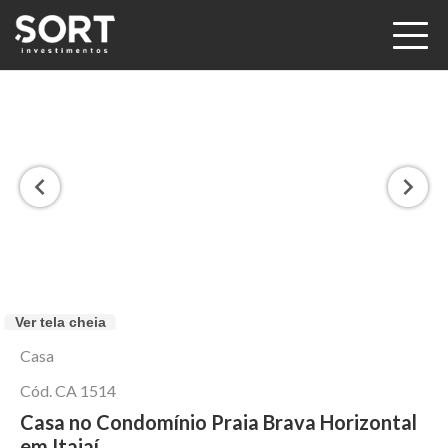
Ver tela cheia
Casa
Cód.
CA 1514
Casa no Condomínio Praia Brava Horizontal
em Itajaí