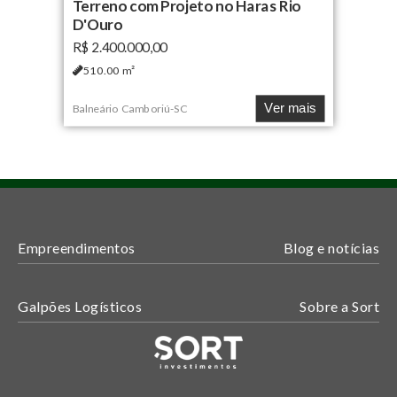
Terreno com Projeto no Haras Rio
D'Ouro
R$ 2.400.000,00
510.00
m²
Ver mais
Balneário Camboriú
-
SC
Empreendimentos
Blog e notícias
Galpões Logísticos
Sobre a Sort