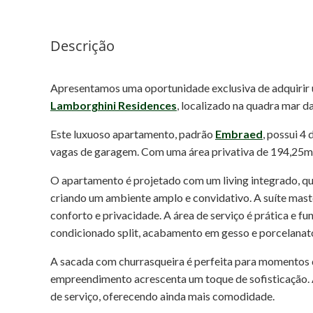
Descrição
Apresentamos uma oportunidade exclusiva de adquirir
Lamborghini Residences
, localizado na quadra mar 
Este luxuoso apartamento, padrão
Embraed
, possui 4
vagas de garagem. Com uma área privativa de 194,25m²
O apartamento é projetado com um living integrado, que
criando um ambiente amplo e convidativo. A suíte mas
conforto e privacidade. A área de serviço é prática e fu
condicionado split, acabamento em gesso e porcelanato
A sacada com churrasqueira é perfeita para momentos d
empreendimento acrescenta um toque de sofisticação. 
de serviço, oferecendo ainda mais comodidade.