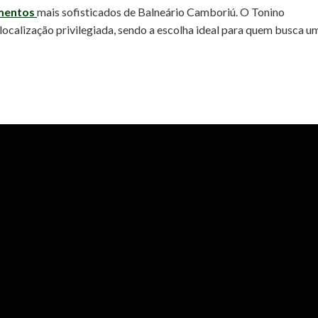
mentos
mais sofisticados de Balneário Camboriú. O Tonino
ocalização privilegiada, sendo a escolha ideal para quem busca u