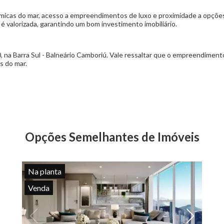
micas do mar, acesso a empreendimentos de luxo e proximidade a opçõe
 é valorizada, garantindo um bom investimento imobiliário.
, na Barra Sul - Balneário Camboriú. Vale ressaltar que o empreendiment
s do mar.
Opções Semelhantes de Imóveis
Na planta
Venda