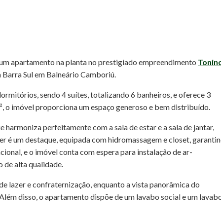
 um apartamento na planta no prestigiado empreendimento
Tonin
da Barra Sul em Balneário Camboriú.
 dormitórios, sendo 4 suítes, totalizando 6 banheiros, e oferece 3
, o imóvel proporciona um espaço generoso e bem distribuído.
 harmoniza perfeitamente com a sala de estar e a sala de jantar,
ter é um destaque, equipada com hidromassagem e closet, garanti
ncional, e o imóvel conta com espera para instalação de ar-
 de alta qualidade.
e lazer e confraternização, enquanto a vista panorâmica do
Além disso, o apartamento dispõe de um lavabo social e um lavab