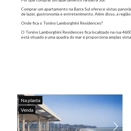
Gourmet nero
Comprar um apartamento na Barra Sul oferece vistas panorâ
de lazer, gastronomia e entretenimento. Além disso, a região
Onde fica o Tonino Lamborghini Residences?
O Tonino Lamborghini Residences fica localizado na rua 4600
está situado a uma quadra do mar e proporciona amplas vista
Na planta
Venda