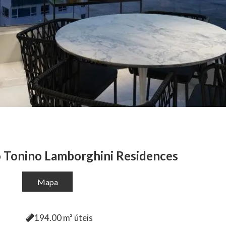
o Tonino Lamborghini Residences
Mapa
194.00
m² úteis