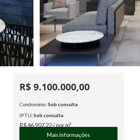
R$ 9.100.000,00
Condomínio:
Sob consulta
IPTU:
Sob consulta
R$ 46.907,22
/ por m²
Mais informações