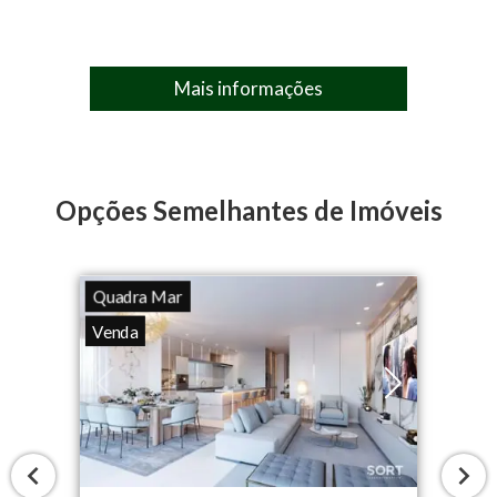
Mais informações
Opções Semelhantes de Imóveis
Quadra Mar
Venda