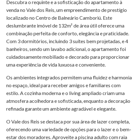
Descubra o requinte e a sofisticação do apartamento à
venda no Vale dos Reis, um empreendimento de prestígio
localizado no Centro de Balneário Camboriú. Este
deslumbrante imóvel de 132m² de área útil oferece uma
combinação perfeita de conforto, elegância e praticidade.
Com 3 dormitórios, incluindo 3 suítes bem projetadas, e 4
banheiros, sendo um lavabo adicional, o apartamento foi
cuidadosamente mobiliado e decorado para proporcionar
uma experiência de vida luxuosa e conveniente.
Os ambientes integrados permitem uma fluidez e harmonia
no espaço, ideal para receber amigos e familiares com
estilo. A cozinha moderna e o living ampliado criam uma
atmosfera acolhedora e sofisticada, enquanto a decoração
refinada garante um ambiente agradável e elegante.
O Vale dos Reis se destaca por sua área de lazer completa,
oferecendo uma variedade de opções para o lazer e o bem-
estar dos moradores. Aproveite a piscina adulto com raia