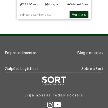
151.00
m²
4
vagas
3
dormitórios
Ver mais
Balneário Camboriú
-
SC
Empreendimentos
Blog e notícias
Galpões Logísticos
Sobre a Sort
Siga nossas redes sociais