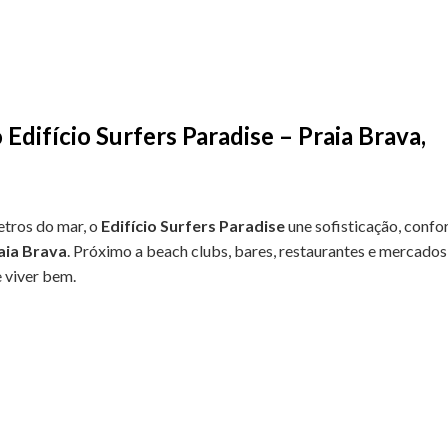
difício Surfers Paradise – Praia Brava,
etros do mar, o
Edifício Surfers Paradise
une sofisticação, confo
aia Brava
. Próximo a beach clubs, bares, restaurantes e mercados
 viver bem.