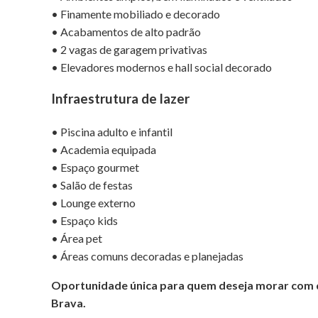
• Finamente mobiliado e decorado
• Acabamentos de alto padrão
• 2 vagas de garagem privativas
• Elevadores modernos e hall social decorado
Infraestrutura de lazer
• Piscina adulto e infantil
• Academia equipada
• Espaço gourmet
• Salão de festas
• Lounge externo
• Espaço kids
• Área pet
• Áreas comuns decoradas e planejadas
Oportunidade única para quem deseja morar com qu
Brava.