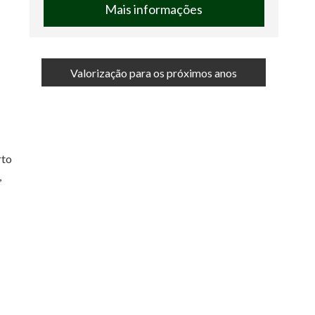
Mais informações
Valorização para os próximos anos
rto
,