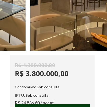
R$ 4.300.000,00
R$ 3.800.000,00
Condomínio:
Sob consulta
IPTU:
Sob consulta
R$ 24.836,60
/ por m²