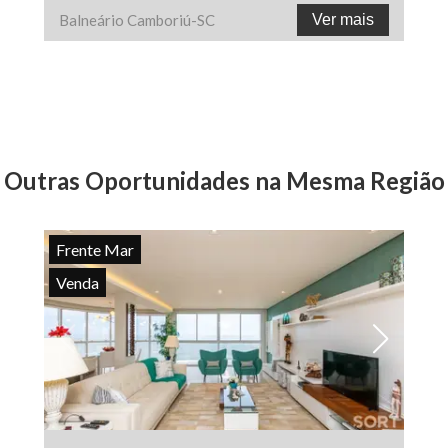
Balneário Camboriú
-
SC
Ver mais
Outras Oportunidades na Mesma Região
Frente Mar
Venda