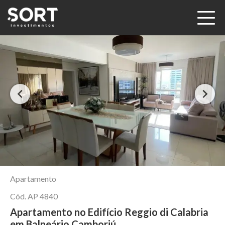
Apartamento
Cód.
AP 4840
Apartamento no Edifício Reggio di Calabria
em Balneário Camboriú