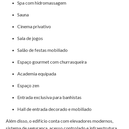
Spa com hidromassagem
Sauna
Cinema privativo
Sala de jogos
Salão de festas mobiliado
Espaço gourmet com churrasqueira
Academia equipada
Espaço zen
Entrada exclusiva para banhistas
Hall de entrada decorado e mobiliado
Além disso, o edifício conta com elevadores modernos,
sistema de segurança, acesso controlado e infraestrutura