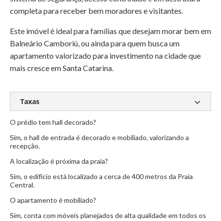
completa para receber bem moradores e visitantes.
Este imóvel é ideal para famílias que desejam morar bem em
Balneário Camboriú, ou ainda para quem busca um
apartamento valorizado para investimento na cidade que
mais cresce em Santa Catarina.
Taxas
O prédio tem hall decorado?
Condomínio:
R$ 1.140,00
Sim, o hall de entrada é decorado e mobiliado, valorizando a
IPTU:
R$ 2.960,00
recepção.
A localização é próxima da praia?
Sim, o edifício está localizado a cerca de 400 metros da Praia
Central.
O apartamento é mobiliado?
Sim, conta com móveis planejados de alta qualidade em todos os