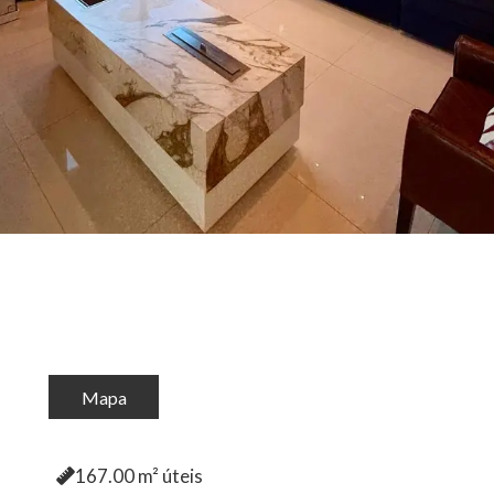
Mapa
167.00
m² úteis