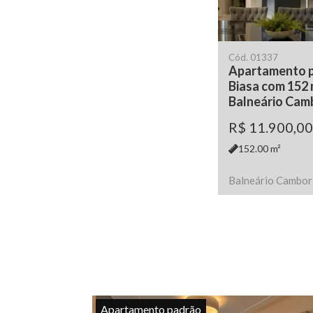
Cód.
01337
Apartamento pa
Biasa com 152 
Balneário Cam
R$ 11.900,00
152.00
m²
Balneário Cambor
Apartamento padrão