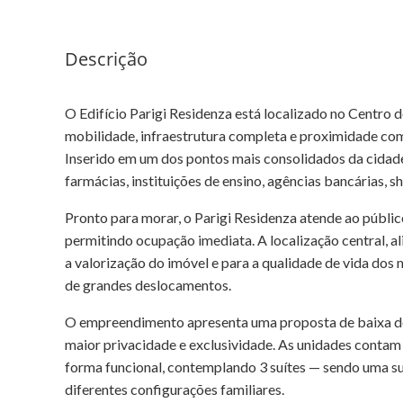
Descrição
O Edifício Parigi Residenza está localizado no Centro 
mobilidade, infraestrutura completa e proximidade com
Inserido em um dos pontos mais consolidados da cidad
farmácias, instituições de ensino, agências bancárias, 
Pronto para morar, o Parigi Residenza atende ao públic
permitindo ocupação imediata. A localização central, al
a valorização do imóvel e para a qualidade de vida dos
de grandes deslocamentos.
O empreendimento apresenta uma proposta de baixa d
maior privacidade e exclusividade. As unidades contam
forma funcional, contemplando 3 suítes — sendo uma s
diferentes configurações familiares.