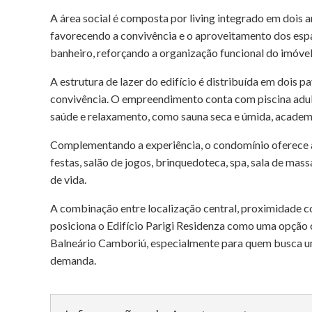
A área social é composta por living integrado em dois 
favorecendo a convivência e o aproveitamento dos esp
banheiro, reforçando a organização funcional do imóve
A estrutura de lazer do edifício é distribuída em dois 
convivência. O empreendimento conta com piscina adu
saúde e relaxamento, como sauna seca e úmida, academi
Complementando a experiência, o condomínio oferece a
festas, salão de jogos, brinquedoteca, spa, sala de mass
de vida.
A combinação entre localização central, proximidade co
posiciona o Edifício Parigi Residenza como uma opção 
Balneário Camboriú, especialmente para quem busca um
demanda.