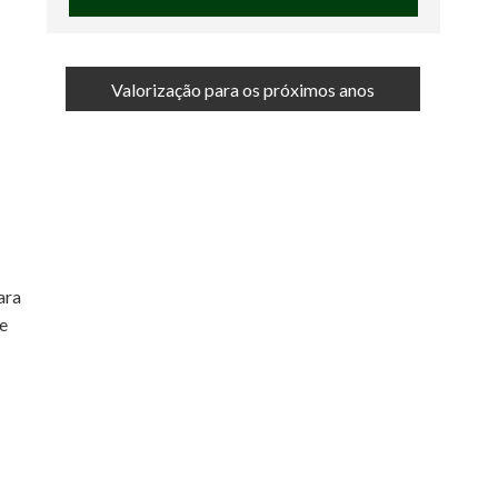
Valorização para os próximos anos
ara
de