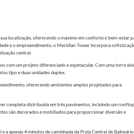
 sua localização, oferecendo o máximo em conforto e bem-estar p
idade e o empreendimento, o Meridian Tower incorpora sofisticaçã
lização central.
nos com um projeto diferenciado e espetacular. Com uma torre úni
os tipo e duas unidades duplex.
eendimento, oferecendo ambientes amplos projetados para
zer completa distribuída em três pavimentos, incluindo um roofto
tes são decorados e mobiliados para proporcionar diversão e
l e a apenas 4 minutos de caminhada da Praia Central de Balneário