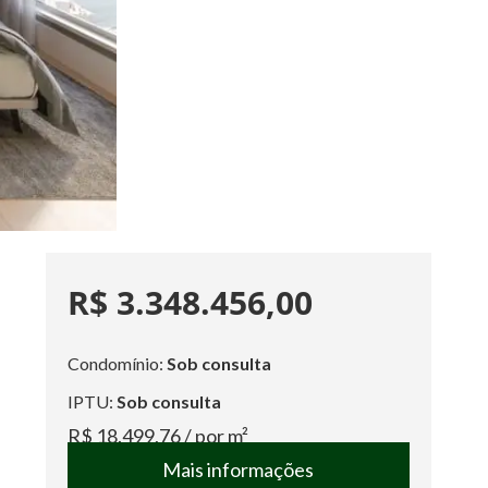
R$ 3.348.456,00
Condomínio:
Sob consulta
IPTU:
Sob consulta
R$ 18.499,76
/ por m²
Mais informações