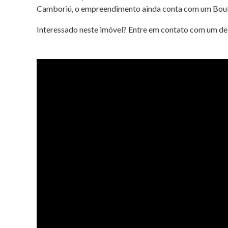
Camboriú, o empreendimento ainda conta com um Boule
Interessado neste imóvel? Entre em contato com um de