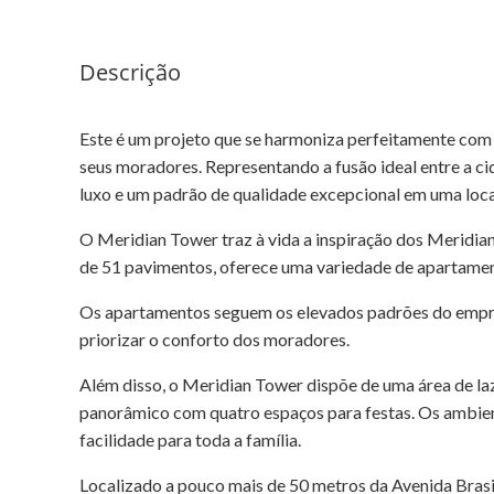
Descrição
Este é um projeto que se harmoniza perfeitamente com
seus moradores. Representando a fusão ideal entre a c
luxo e um padrão de qualidade excepcional em uma loca
O Meridian Tower traz à vida a inspiração dos Meridia
de 51 pavimentos, oferece uma variedade de apartament
Os apartamentos seguem os elevados padrões do empr
priorizar o conforto dos moradores.
Além disso, o Meridian Tower dispõe de uma área de la
panorâmico com quatro espaços para festas. Os ambien
facilidade para toda a família.
Localizado a pouco mais de 50 metros da Avenida Brasi