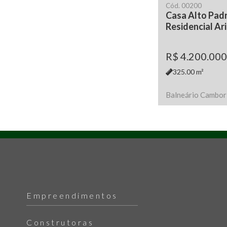
Cód.
00200
Casa Alto Pad
Residencial Ari
R$ 4.200.000
325.00
m²
Balneário Cambor
Empreendimentos
Construtoras