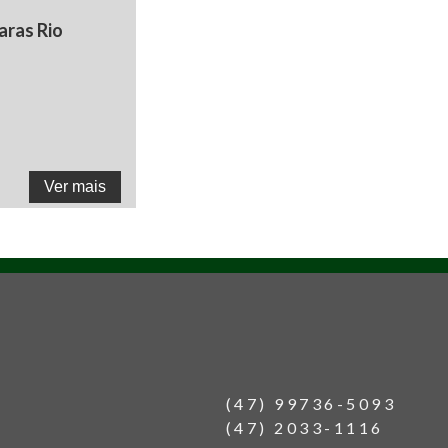
aras Rio
Ver mais
(47) 99736-5093
(47) 2033-1116