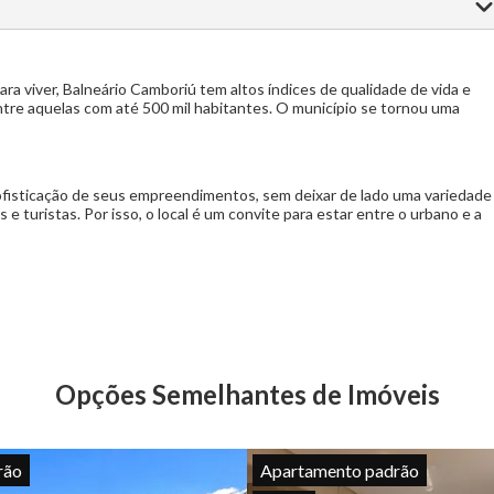
a viver, Balneário Camboriú tem altos índices de qualidade de vida e
re aquelas com até 500 mil habitantes. O município se tornou uma
sofisticação de seus empreendimentos, sem deixar de lado uma variedade
 turistas. Por isso, o local é um convite para estar entre o urbano e a
Opções Semelhantes de Imóveis
rão
Apartamento padrão