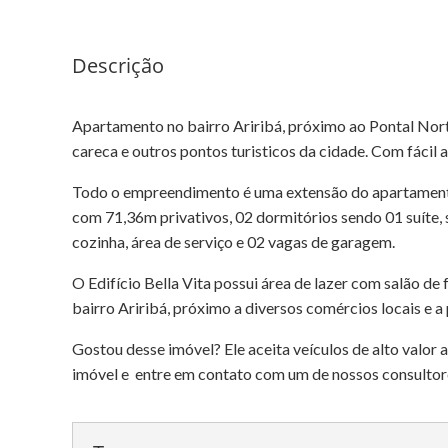
Descrição
Apartamento no bairro Ariribá, próximo ao Pontal Nort
careca e outros pontos turisticos da cidade. Com fácil ac
Todo o empreendimento é uma extensão do apartamento 
com 71,36m privativos, 02 dormitórios sendo 01 suíte, s
cozinha, área de serviço e 02 vagas de garagem.
O Edifício Bella Vita possui área de lazer com salão de 
bairro Ariribá, próximo a diversos comércios locais e a
Gostou desse imóvel? Ele aceita veículos de alto valor
imóvel e entre em contato com um de nossos consultor