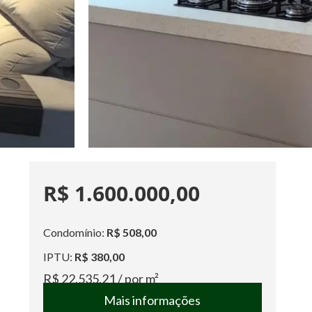
R$ 1.600.000,00
Condomínio:
R$ 508,00
IPTU:
R$ 380,00
R$ 22.535,21
/ por m²
Mais informações