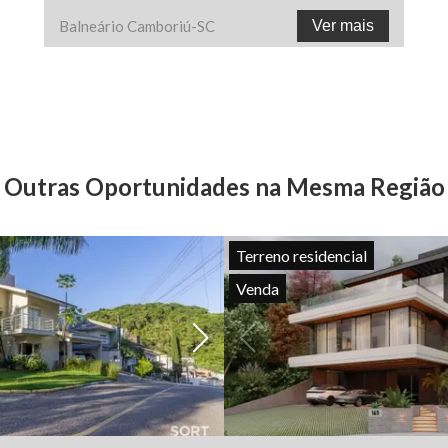
Balneário Camboriú
-
SC
Ver mais
Outras Oportunidades na Mesma Região
Terreno residencial
Venda