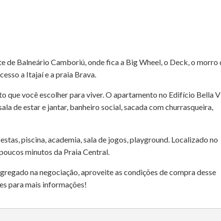
e de Balneário Camboriú, onde fica a Big Wheel, o Deck, o morro
esso a Itajaí e a praia Brava.
que você escolher para viver. O apartamento no Edifício Bella V
ala de estar e jantar, banheiro social, sacada com churrasqueira,
festas, piscina, academia, sala de jogos, playground. Localizado no
 poucos minutos da Praia Central.
 agregado na negociação, aproveite as condições de compra desse
es para mais informações!