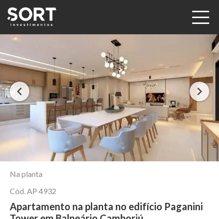
Na planta
Cód.
AP 4932
Apartamento na planta no edifício Paganini
Tower em Balneário Camboriú