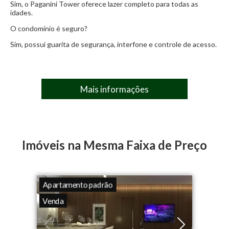
Sim, o Paganini Tower oferece lazer completo para todas as
idades.
O condomínio é seguro?
Sim, possui guarita de segurança, interfone e controle de acesso.
Mais informações
Imóveis na Mesma Faixa de Preço
Apartamento padrão
Venda