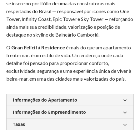
se insere no portfólio de uma das construtoras mais
respeitadas do Brasil — responsável por ícones como One
Tower, Infinity Coast, Epic Tower e Sky Tower — reforçando
ainda mais sua credibilidade, valorização e posição de
destaque no skyline de Balneário Camboriú.
O
Gran Felicitá Residence
é mais do que um apartamento
frente mar: é um estilo de vida. Um endereço onde cada
detalhe foi pensado para proporcionar conforto,
exclusividade, segurança e uma experiência única de viver à
beira-mar, em uma das cidades mais valorizadas do país.
Informações do Apartamento
Informações do Empreendimento
Taxas
Academia
Cinema
Spa com Sala de Descanso
Deck
Espaço gourmet
Piscina Rasa
Condomínio:
R$ 3.000,00