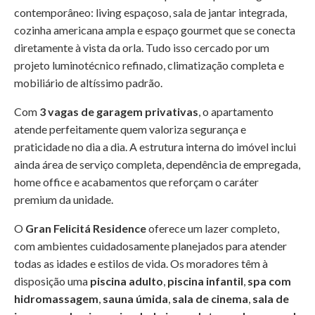
contemporâneo: living espaçoso, sala de jantar integrada,
cozinha americana ampla e espaço gourmet que se conecta
diretamente à vista da orla. Tudo isso cercado por um
projeto luminotécnico refinado, climatização completa e
mobiliário de altíssimo padrão.
Com
3 vagas de garagem privativas
, o apartamento
atende perfeitamente quem valoriza segurança e
praticidade no dia a dia. A estrutura interna do imóvel inclui
ainda área de serviço completa, dependência de empregada,
home office e acabamentos que reforçam o caráter
premium da unidade.
O
Gran Felicitá Residence
oferece um lazer completo,
com ambientes cuidadosamente planejados para atender
todas as idades e estilos de vida. Os moradores têm à
disposição uma
piscina adulto
,
piscina infantil
,
spa com
hidromassagem
,
sauna úmida
,
sala de cinema
,
sala de