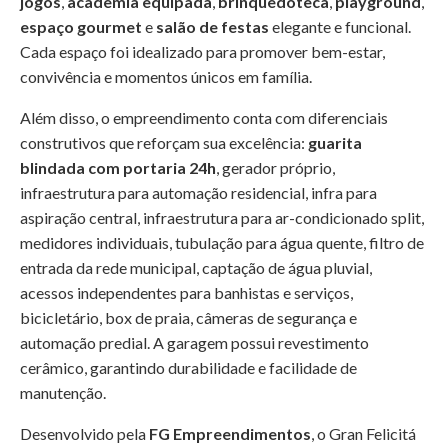
jogos
,
academia equipada
,
brinquedoteca
,
playground
,
espaço gourmet
e
salão de festas
elegante e funcional.
Cada espaço foi idealizado para promover bem-estar,
convivência e momentos únicos em família.
Além disso, o empreendimento conta com diferenciais
construtivos que reforçam sua excelência:
guarita
blindada com portaria 24h
, gerador próprio,
infraestrutura para automação residencial, infra para
aspiração central, infraestrutura para ar-condicionado split,
medidores individuais, tubulação para água quente, filtro de
entrada da rede municipal, captação de água pluvial,
acessos independentes para banhistas e serviços,
bicicletário, box de praia, câmeras de segurança e
automação predial. A garagem possui revestimento
cerâmico, garantindo durabilidade e facilidade de
manutenção.
Desenvolvido pela
FG Empreendimentos
, o Gran Felicitá