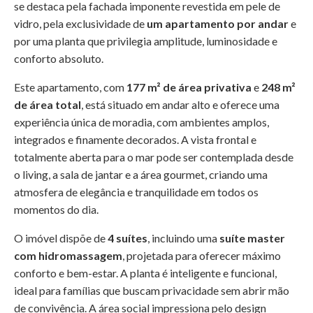
se destaca pela fachada imponente revestida em pele de
vidro, pela exclusividade de
um apartamento por andar
e
por uma planta que privilegia amplitude, luminosidade e
conforto absoluto.
Este apartamento, com
177 m² de área privativa
e
248 m²
de área total
, está situado em andar alto e oferece uma
experiência única de moradia, com ambientes amplos,
integrados e finamente decorados. A vista frontal e
totalmente aberta para o mar pode ser contemplada desde
o living, a sala de jantar e a área gourmet, criando uma
atmosfera de elegância e tranquilidade em todos os
momentos do dia.
O imóvel dispõe de
4 suítes
, incluindo uma
suíte master
com hidromassagem
, projetada para oferecer máximo
conforto e bem-estar. A planta é inteligente e funcional,
ideal para famílias que buscam privacidade sem abrir mão
de convivência. A área social impressiona pelo design