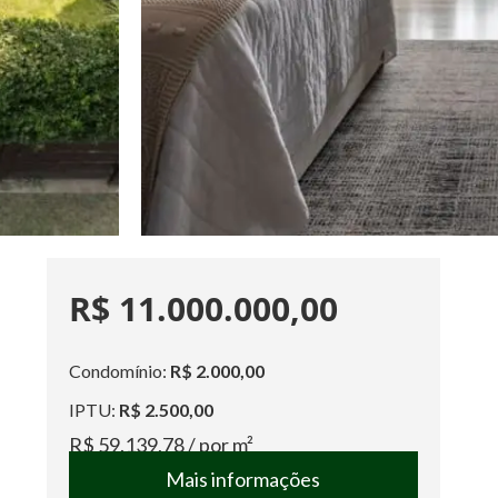
R$ 11.000.000,00
Condomínio:
R$ 2.000,00
IPTU:
R$ 2.500,00
R$ 59.139,78
/ por m²
Mais informações