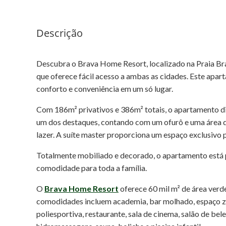
Descrição
Descubra o Brava Home Resort, localizado na Praia Brav
que oferece fácil acesso a ambas as cidades. Este apa
conforto e conveniência em um só lugar.
Com 186m² privativos e 386m² totais, o apartamento dis
um dos destaques, contando com um ofurô e uma área 
lazer. A suíte master proporciona um espaço exclusivo 
Totalmente mobiliado e decorado, o apartamento está 
comodidade para toda a família.
O
Brava Home Resort
oferece 60 mil m² de área verd
comodidades incluem academia, bar molhado, espaço zen, 
poliesportiva, restaurante, sala de cinema, salão de belez