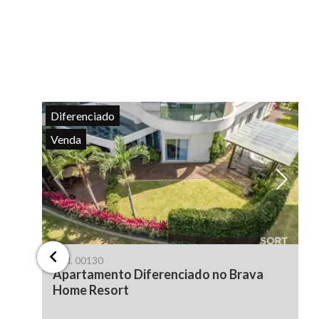
Diferenciado
Venda
Cód.
00130
Apartamento Diferenciado no Brava
Home Resort