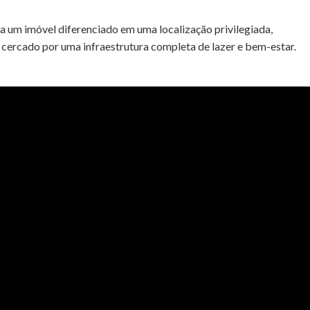
 um imóvel diferenciado em uma localização privilegiada,
, cercado por uma infraestrutura completa de lazer e bem-estar.