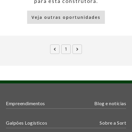
para esta construtora.
Veja outras oportunidades
1
Empreendimentos
Blog e notícias
Galpões Logísticos
Sobre a Sort