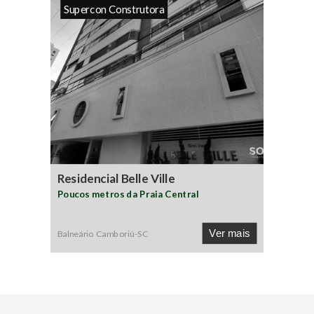
Supercon Construtora
Residencial Belle Ville
Poucos metros da Praia Central
Ver mais
Balneário Camboriú
-
SC