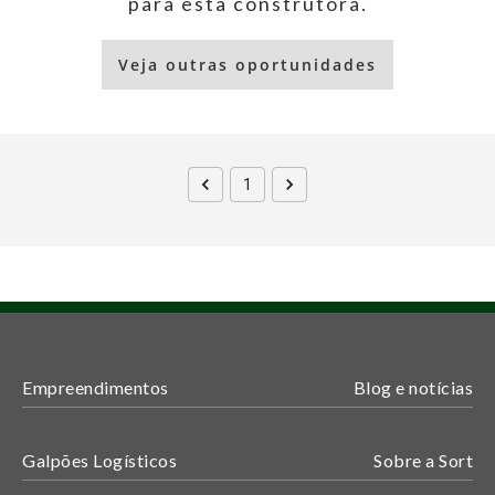
para esta construtora.
Veja outras oportunidades
1
Empreendimentos
Blog e notícias
Galpões Logísticos
Sobre a Sort