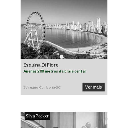
Esquina Di Fiore
Apenas 200 metros da praia cental
Ver mais
Balneário Camboriú
-
SC
Silva Packer