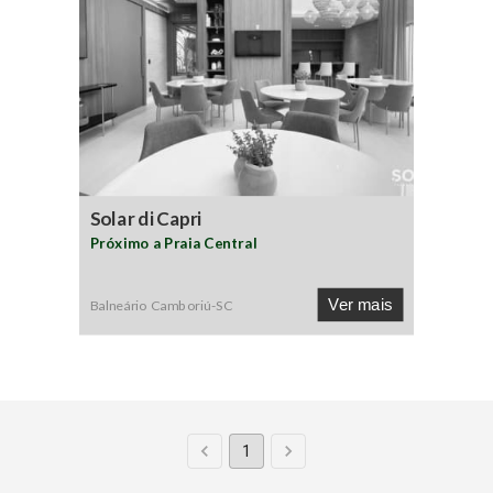
Solar di Capri
Próximo a Praia Central
Ver mais
Balneário Camboriú
-
SC
1