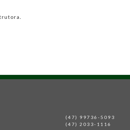
trutora.
(47) 99736-5093
(47) 2033-1116