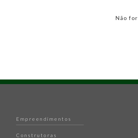
Não for
Empreendimentos
Construtoras