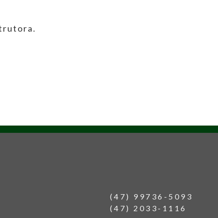
trutora.
(47) 99736-5093
(47) 2033-1116