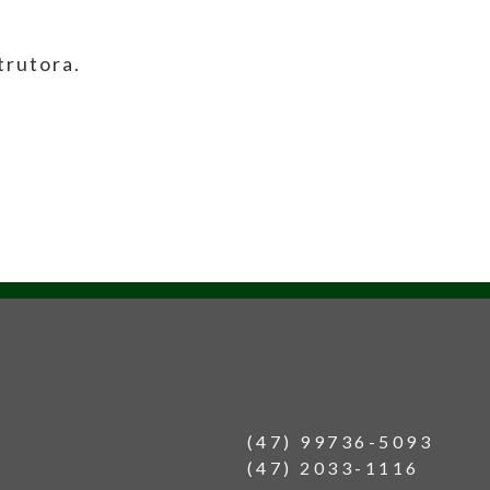
trutora.
(47) 99736-5093
(47) 2033-1116