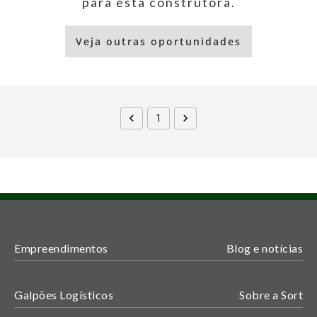
para esta construtora.
Veja outras oportunidades
1
Empreendimentos
Blog e notícias
Galpões Logísticos
Sobre a Sort