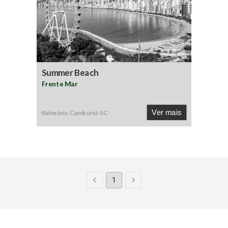
Summer Beach
Frente Mar
Ver mais
Balneário Camboriú
-
SC
1