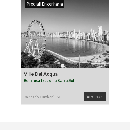
Prediall Engenharia
Ville Del Acqua
Bem localizado na Barra Sul
Ver mais
Balneário Camboriú
-
SC