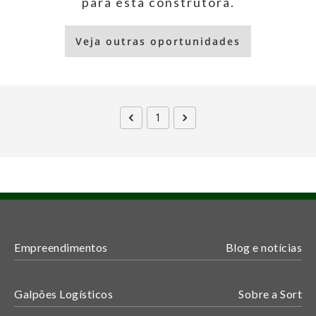
para esta construtora.
Veja outras oportunidades
1
Empreendimentos
Blog e notícias
Galpões Logísticos
Sobre a Sort