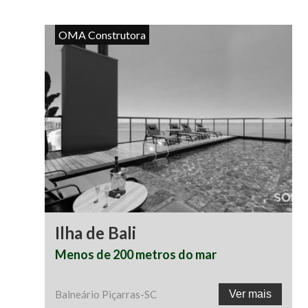
OMA Construtora
Ilha de Bali
Menos de 200 metros do mar
Balneário Piçarras
-
SC
Ver mais