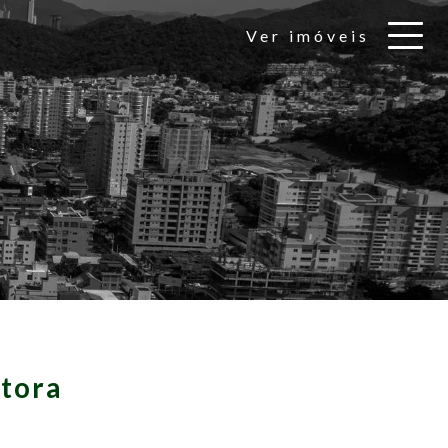
Ver imóveis
tora