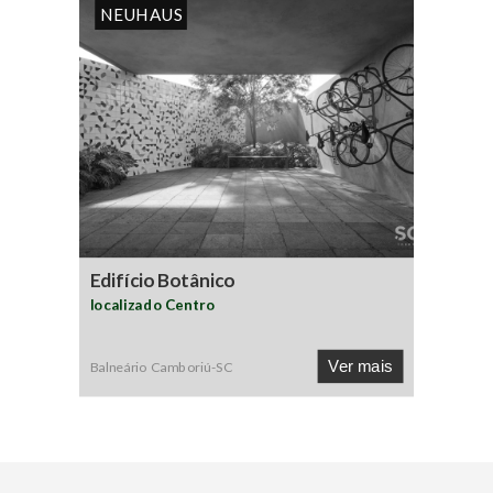
NEUHAUS
Edifício Botânico
localizado Centro
Ver mais
Balneário Camboriú
-
SC