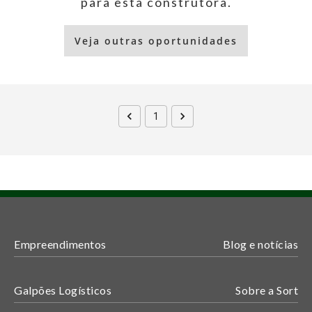
para esta construtora.
Veja outras oportunidades
1
Empreendimentos
Blog e notícias
Galpões Logísticos
Sobre a Sort