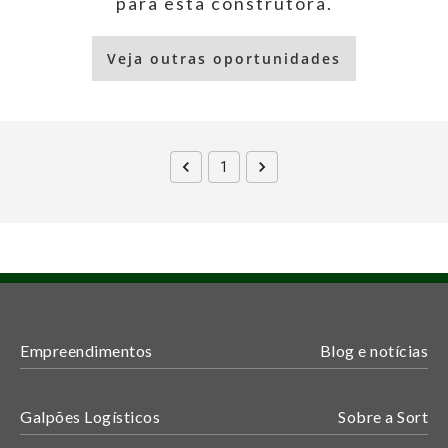
para esta construtora.
Veja outras oportunidades
1
Empreendimentos
Blog e notícias
Galpões Logísticos
Sobre a Sort