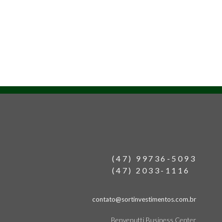
(47) 99736-5093
(47) 2033-1116
contato@sortinvestimentos.com.br
Benvenutti Business Center