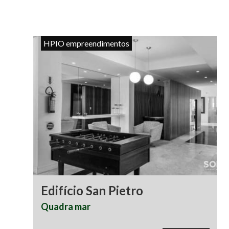
HPIO empreendimentos
Edifício San Pietro
Quadra mar