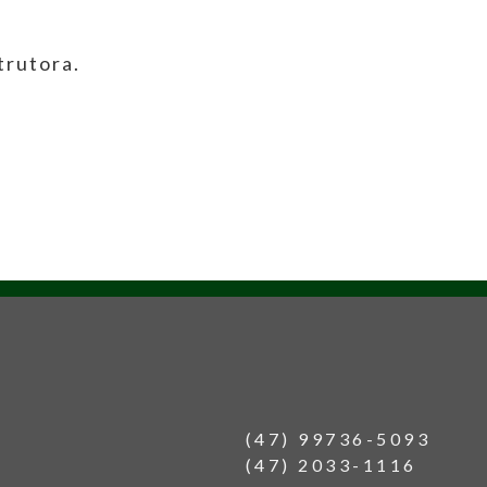
trutora.
(47) 99736-5093
(47) 2033-1116