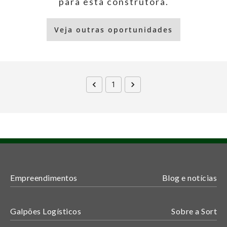
para esta construtora.
Veja outras oportunidades
1
Empreendimentos
Blog e notícias
Galpões Logísticos
Sobre a Sort