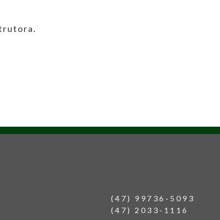
trutora.
(47) 99736-5093
(47) 2033-1116