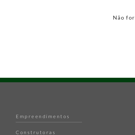
Não for
Empreendimentos
Construtoras