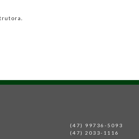
trutora.
(47) 99736-5093
(47) 2033-1116