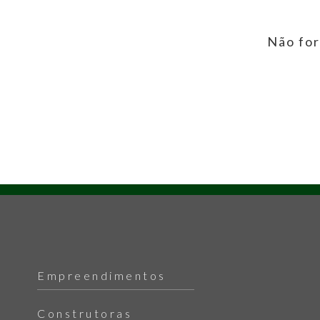
Não for
Empreendimentos
Construtoras