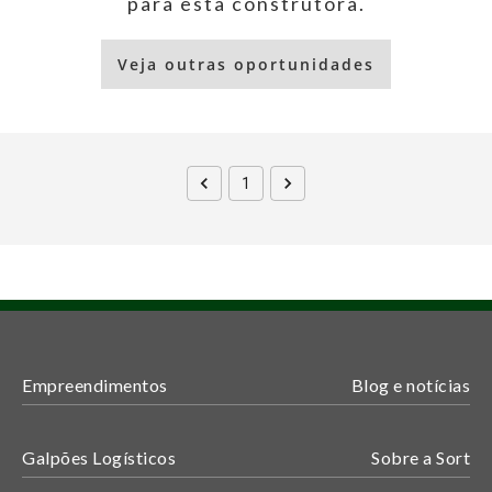
para esta construtora.
Veja outras oportunidades
1
Empreendimentos
Blog e notícias
Galpões Logísticos
Sobre a Sort