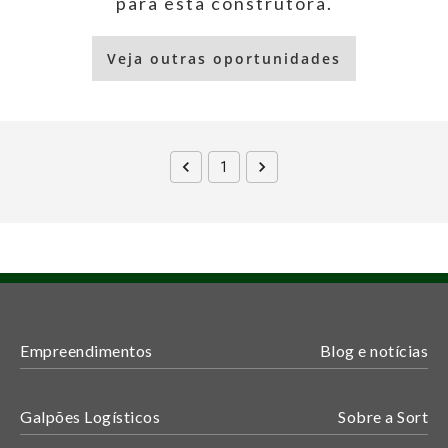
para esta construtora.
Veja outras oportunidades
1
Empreendimentos
Blog e notícias
Galpões Logísticos
Sobre a Sort