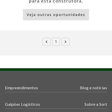
para esta construtora.
Veja outras oportunidades
1
Empreendimentos
Blog e notícias
Galpões Logísticos
Sobre a Sort