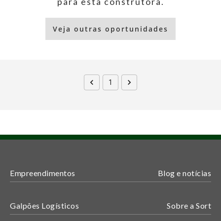
para esta construtora.
Veja outras oportunidades
1
Empreendimentos
Blog e notícias
Galpões Logísticos
Sobre a Sort