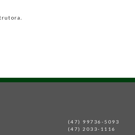
trutora.
(47) 99736-5093
(47) 2033-1116