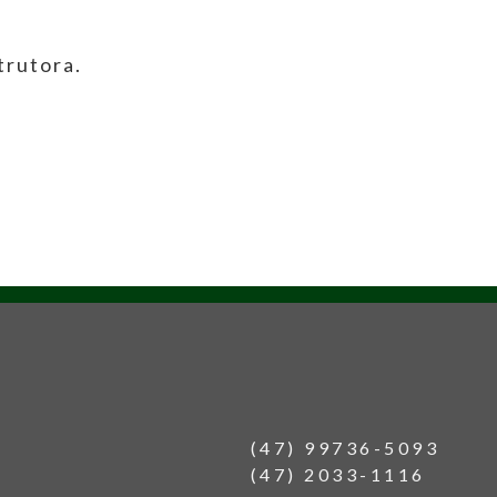
trutora.
(47) 99736-5093
(47) 2033-1116