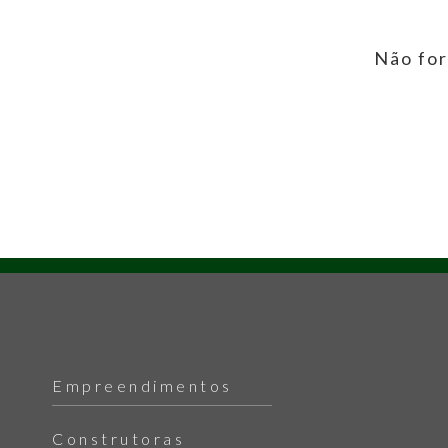
Não for
Empreendimentos
Construtoras